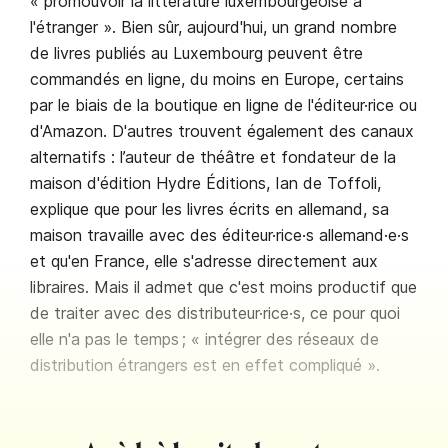
« promouvoir la littérature luxembourgeoise à
l'étranger ». Bien sûr, aujourd'hui, un grand nombre
de livres publiés au Luxembourg peuvent être
commandés en ligne, du moins en Europe, certains
par le biais de la boutique en ligne de l'éditeur·rice ou
d'Amazon. D'autres trouvent également des canaux
alternatifs : l’auteur de théâtre et fondateur de la
maison d'édition Hydre Éditions, Ian de Toffoli,
explique que pour les livres écrits en allemand, sa
maison travaille avec des éditeur·rice·s allemand·e·s
et qu'en France, elle s'adresse directement aux
libraires. Mais il admet que c'est moins productif que
de traiter avec des distributeur·rice·s, ce pour quoi
elle n'a pas le temps ; « intégrer des réseaux de
distribution étrangers est en effet compliqué ».