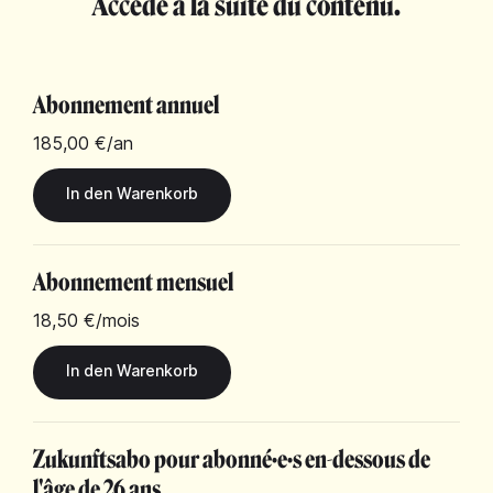
Accède à la suite du contenu.
Abonnement annuel
185,00 €
/an
Abonnement mensuel
18,50 €
/mois
Zukunftsabo pour abonné·e·s en-dessous de
l'âge de 26 ans