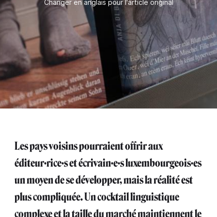
Changer en anglais pour l'article original
Les pays voisins pourraient offrir aux
éditeur·rice·s et écrivain·e·s luxembourgeois·es
un moyen de se développer, mais la réalité est
plus compliquée. Un cocktail linguistique
complexe et la taille du marché maintiennent le