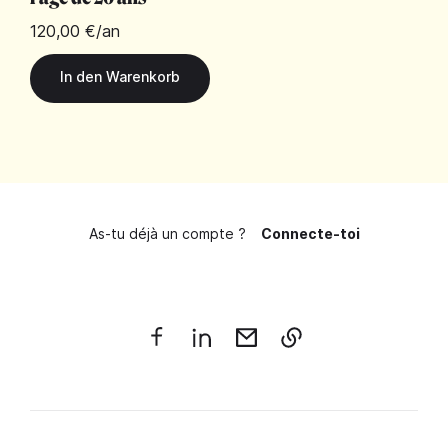
120,00 €
/an
As-tu déjà un compte ?
Connecte-toi