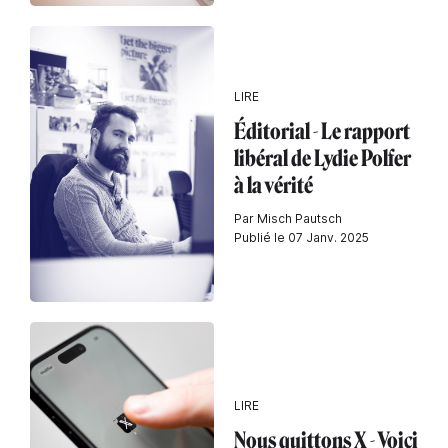
LIRE
Éditorial - Le rapport
libéral de Lydie Polfer
à la vérité
Par Misch Pautsch
Publié le 07 Janv. 2025
LIRE
Nous quittons X - Voici