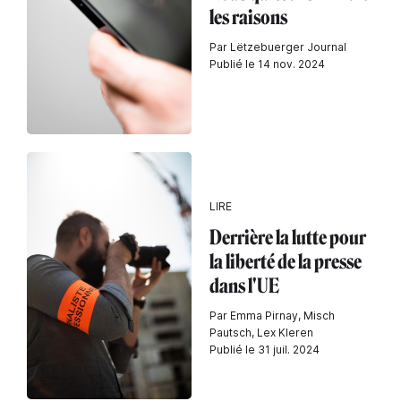
les raisons
Par Lëtzebuerger Journal
Publié le 14 nov. 2024
LIRE
Derrière la lutte pour
la liberté de la presse
dans l'UE
Par Emma Pirnay, Misch
Pautsch, Lex Kleren
Publié le 31 juil. 2024