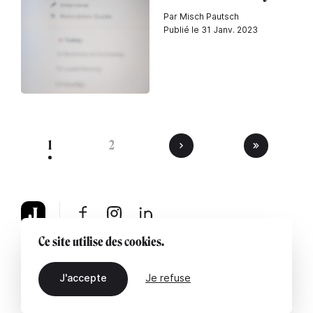
Par Misch Pautsch
Publié le 31 Janv. 2023
1
2
Ce site utilise des cookies.
À propos
Mentions légales
Contactez-nous
J'accepte
Je refuse
FR