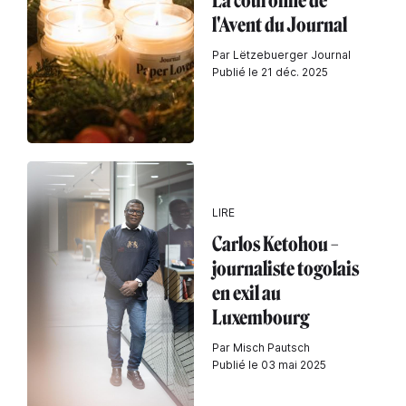
La couronne de
l'Avent du Journal
Par Lëtzebuerger Journal
Publié le 21 déc. 2025
LIRE
Carlos Ketohou –
journaliste togolais
en exil au
Luxembourg
Par Misch Pautsch
Publié le 03 mai 2025