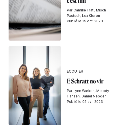
c'est fini
Par Camille Frati, Misch
Pautsch, Lex Kleren
Publié le 19 oct. 2023
ÉCOUTER
E Schratt no vir
Par Lynn Warken, Melody
Hansen, Daniel Nepgen
Publié le 05 avr. 2023