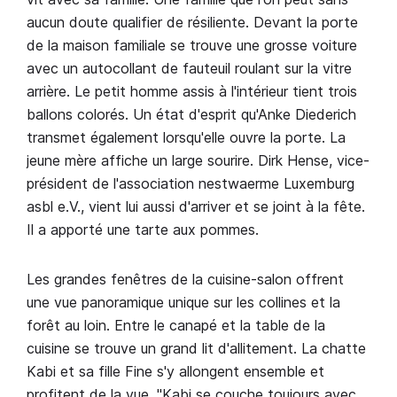
aucun doute qualifier de résiliente. Devant la porte
de la maison familiale se trouve une grosse voiture
avec un autocollant de fauteuil roulant sur la vitre
arrière. Le petit homme assis à l'intérieur tient trois
ballons colorés. Un état d'esprit qu'Anke Diederich
transmet également lorsqu'elle ouvre la porte. La
jeune mère affiche un large sourire. Dirk Hense, vice-
président de l'association nestwaerme Luxemburg
asbl e.V., vient lui aussi d'arriver et se joint à la fête.
Il a apporté une tarte aux pommes.
Les grandes fenêtres de la cuisine-salon offrent
une vue panoramique unique sur les collines et la
forêt au loin. Entre le canapé et la table de la
cuisine se trouve un grand lit d'allitement. La chatte
Kabi et sa fille Fine s'y allongent ensemble et
profitent de la vue. "Kabi se couche toujours avec