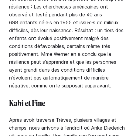
résilience : Les chercheuses américaines ont
observé et testé pendant plus de 40 ans
698 enfants né·e·s en 1955 et issu·e·s de milieux
difficiles, dès leur naissance. Résultat : un tiers des
enfants ont évolué positivement malgré des
conditions défavorables, certains même très
positivement. Mme Werner en a conclu que la
résilience peut s'apprendre et que les personnes
ayant grandi dans des conditions difficiles
n'évoluent pas automatiquement de manière
négative, comme on le supposait auparavant.
Kabi et Fine
Après avoir traversé Trèves, plusieurs villages et
champs, nous arrivons à l'endroit où Anke Diederich
vit avec sa famille. Une famille que l'on peut sans