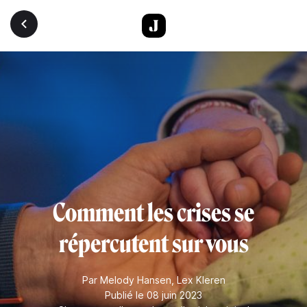
Aller au contenu principal
Comment les crises se
répercutent sur vous
Par
Melody Hansen
,
Lex Kleren
Publié le 08 juin 2023