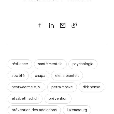
résilience
santé mentale
psychologie
société
cnapa
elena bienfait
nestwaerme e. v.
petra moske
dirk hense
elisabeth schuh
prévention
prévention des addictions
luxembourg