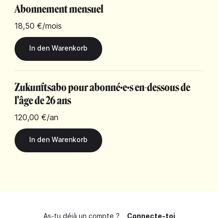
Abonnement mensuel
18,50 €
/mois
Zukunftsabo pour abonné·e·s en-dessous de
l'âge de 26 ans
120,00 €
/an
As-tu déjà un compte ?
Connecte-toi