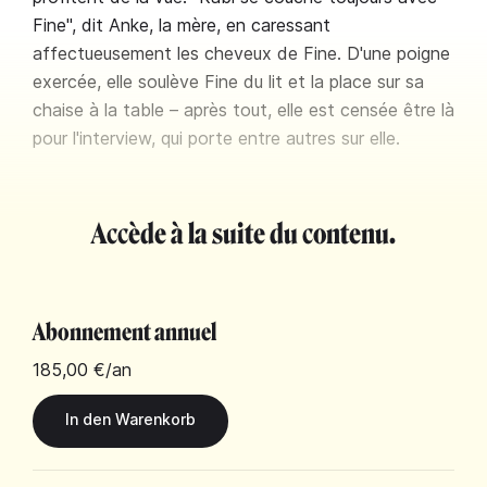
Fine", dit Anke, la mère, en caressant
affectueusement les cheveux de Fine. D'une poigne
exercée, elle soulève Fine du lit et la place sur sa
chaise à la table – après tout, elle est censée être là
pour l'interview, qui porte entre autres sur elle.
Accède à la suite du contenu.
Abonnement annuel
185,00 €
/an