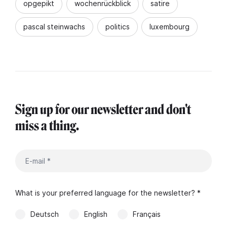
opgepikt
wochenrückblick
satire
pascal steinwachs
politics
luxembourg
Sign up for our newsletter and don't
miss a thing.
What is your preferred language for the newsletter? *
Deutsch
English
Français