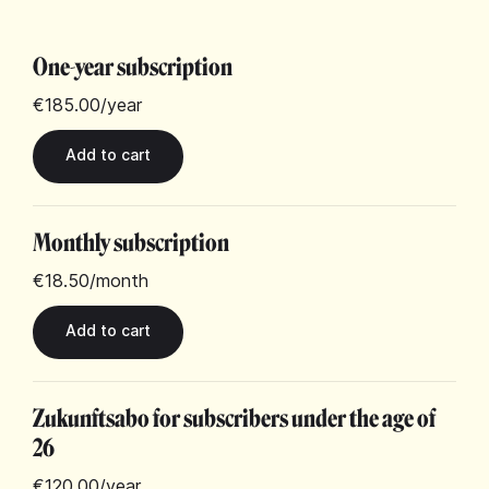
One-year subscription
€185.00
/year
Monthly subscription
€18.50
/month
Zukunftsabo for subscribers under the age of
26
€120.00
/year