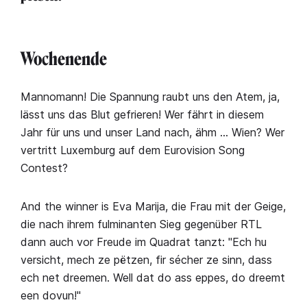
Wochenende
Mannomann! Die Spannung raubt uns den Atem, ja,
lässt uns das Blut gefrieren! Wer fährt in diesem
Jahr für uns und unser Land nach, ähm … Wien? Wer
vertritt Luxemburg auf dem Eurovision Song
Contest?
And the winner is Eva Marija, die Frau mit der Geige,
die nach ihrem fulminanten Sieg gegenüber RTL
dann auch vor Freude im Quadrat tanzt: "Ech hu
versicht, mech ze pëtzen, fir sécher ze sinn, dass
ech net dreemen. Well dat do ass eppes, do dreemt
een dovun!"