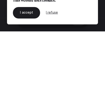
This website uses cookies.
I accept
I refuse
EN