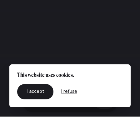
This website uses cookies.
I accept
I refuse
EN