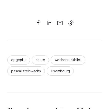
opgepikt
satire
wochenrückblick
pascal steinwachs
luxembourg