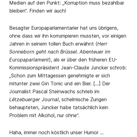
Medien auf den Punkt: „Korruption muss bezahlbar
bleiben“. Finden wir auch!
Besagter Europaparlamentarier hat uns übrigens,
ohne dass wir ihn korrumpieren mussten, vor einigen
Jahren in seinem tollen Buch erwähnt (
Herr
Sonneborn geht nach Brüssel. Abenteuer im
Europaparlament
), als er über den früheren EU-
Kommissionspräsident Jean-Claude Juncker schrob:
„Schon zum Mittagessen genehmigte er sich
mitunter zwei Gin Tonic und ein Bier. […] Der
Journalist Pascal Steinwachs schrieb im
Lëtzebuerger Journal
, schelmische Zungen
behaupteten, Juncker habe tatsächlich kein
Problem mit Alkohol, nur ohne“.
Haha, immer noch köstlich unser Humor …