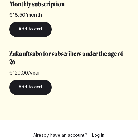
Monthly subscription
€18.50
/month
Zukunftsabo for subscribers under the age of
26
€120.00
/year
Already have an account?
Log in