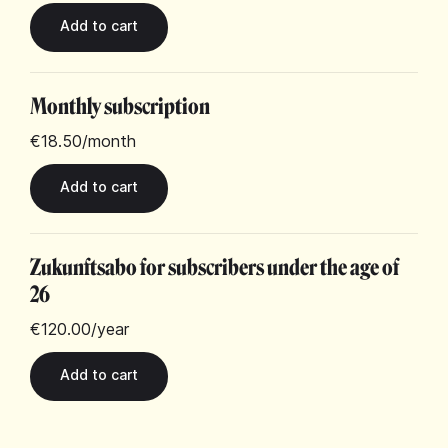
Monthly subscription
€18.50
/month
Zukunftsabo for subscribers under the age of
26
€120.00
/year