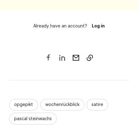
Already have an account?
Log in
opgepikt
wochenrückblick
satire
pascal steinwachs