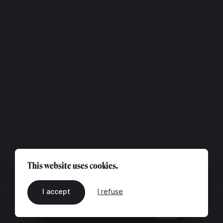
This website uses cookies.
I accept
I refuse
EN