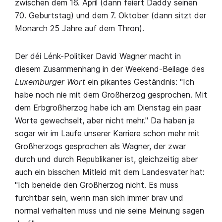
zwischen dem 16. April (dann feiert Daddy seinen
70. Geburtstag) und dem 7. Oktober (dann sitzt der
Monarch 25 Jahre auf dem Thron).
Der déi Lénk-Politiker David Wagner macht in
diesem Zusammenhang in der Weekend-Beilage des
Luxemburger Wort
ein pikantes Geständnis: "Ich
habe noch nie mit dem Großherzog gesprochen. Mit
dem Erbgroßherzog habe ich am Dienstag ein paar
Worte gewechselt, aber nicht mehr." Da haben ja
sogar wir im Laufe unserer Karriere schon mehr mit
Großherzogs gesprochen als Wagner, der zwar
durch und durch Republikaner ist, gleichzeitig aber
auch ein bisschen Mitleid mit dem Landesvater hat:
"Ich beneide den Großherzog nicht. Es muss
furchtbar sein, wenn man sich immer brav und
normal verhalten muss und nie seine Meinung sagen