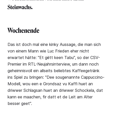
Steinwachs.
Wochenende
Das ist doch mal eine kinky Aussage, die man sich
von einem Mann wie Luc Frieden eher nicht
erwartet hätte: "Et gëtt keen Tabu", so der CSV-
Premier im RTL-Neujahrsinterview, um dann noch
geheimnisvoll ein allseits beliebtes Kaffeegetränk
ins Spiel zu bringen: "Dee sougenannte Cappuccino-
Modell, wou een e Grondsaz vu Kaffi huet an
driwwer Schlagsan huet an driwwer Schockela, dat
kann ee maachen, fir datt et de Leit am Alter
besser geet".