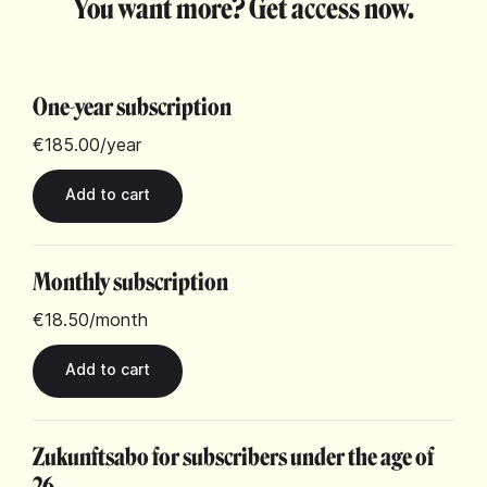
You want more? Get access now.
One-year subscription
€185.00
/year
Monthly subscription
€18.50
/month
Zukunftsabo for subscribers under the age of
26