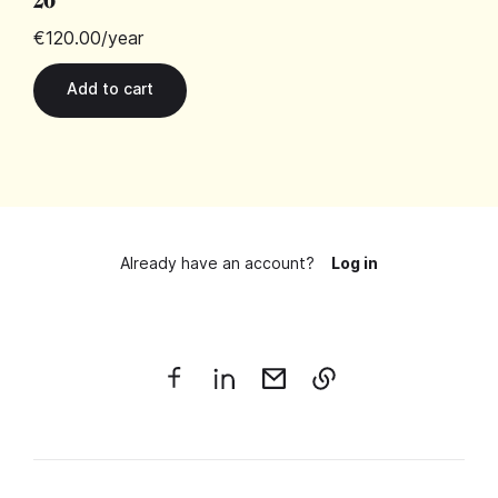
€120.00
/year
Already have an account?
Log in