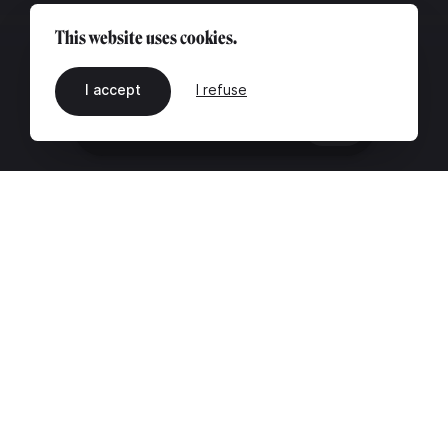
This website uses cookies.
I accept
I refuse
EN