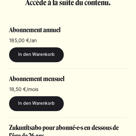
Accède à la suite du contenu.
Abonnement annuel
185,00 €
/an
Abonnement mensuel
18,50 €
/mois
Zukunftsabo pour abonné·e·s en-dessous de
l'âge de 26 ans