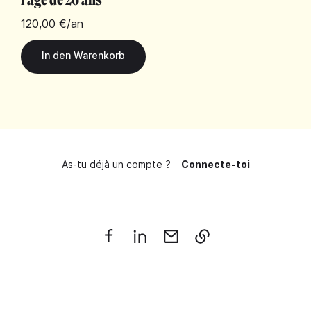
120,00 €
/an
As-tu déjà un compte ?
Connecte-toi