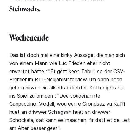
Steinwachs.
Wochenende
Das ist doch mal eine kinky Aussage, die man sich
von einem Mann wie Luc Frieden eher nicht
erwartet hätte : "Et gëtt keen Tabu", so der CSV-
Premier im RTL-Neujahrsinterview, um dann noch
geheimnisvoll ein allseits beliebtes Kaffeegetränk
ins Spiel zu bringen : "Dee sougenannte
Cappuccino-Modell, wou een e Grondsaz vu Kaffi
huet an driwwer Schlagsan huet an driwwer
Schockela, dat kann ee maachen, fir datt et de Leit
am Alter besser geet".