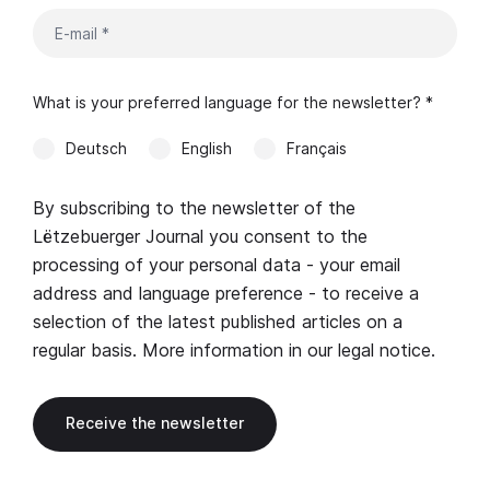
What is your preferred language for the newsletter? *
Deutsch
English
Français
By subscribing to the newsletter of the
Lëtzebuerger Journal you consent to the
processing of your personal data - your email
address and language preference - to receive a
selection of the latest published articles on a
regular basis. More information in our
legal notice
.