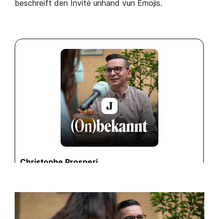
beschreift den Invité unhand vun Emojis.