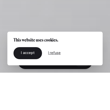
This website uses cookies.
I accept
I refuse
EN