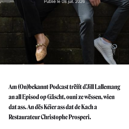
Publié le 08 juil. 2026
Am (On)bekannt-Podcast trëfft d'Jill Lallemang
an all Episod op Gäscht, ouni ze wëssen, wien
dat ass. An dës Kéier ass dat de Kach a
Restaurateur Christophe Prosperi.