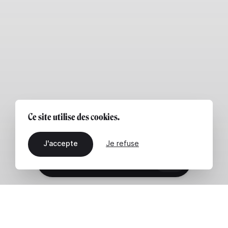
Ce site utilise des cookies.
J'accepte
Je refuse
FR