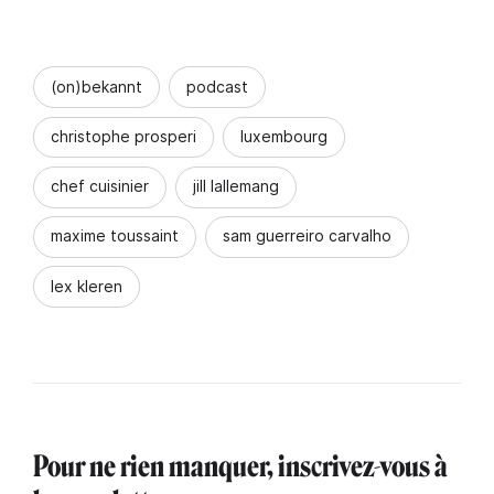
(on)bekannt
podcast
christophe prosperi
luxembourg
chef cuisinier
jill lallemang
maxime toussaint
sam guerreiro carvalho
lex kleren
Pour ne rien manquer, inscrivez-vous à