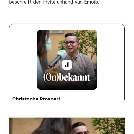
beschreift den Invité unhand vun Emojis.