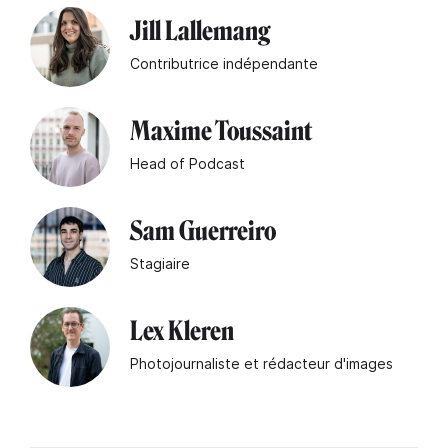
Jill Lallemang
Contributrice indépendante
Maxime Toussaint
Head of Podcast
Sam Guerreiro
Stagiaire
Lex Kleren
Photojournaliste et rédacteur d'images