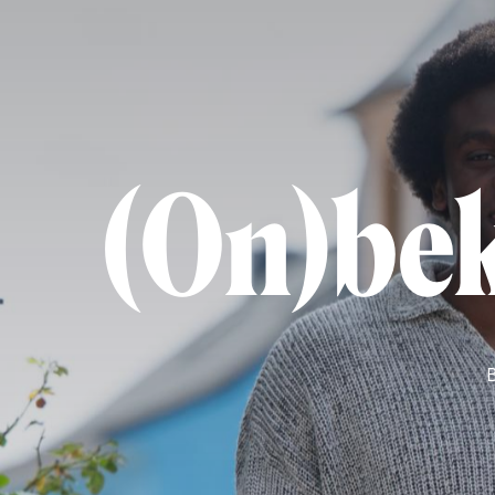
(On)bek