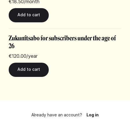
€18.50
/month
Zukunftsabo for subscribers under the age of
26
€120.00
/year
Already have an account?
Log in