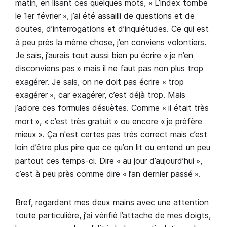
matin, en lisant ces quelques mots, « L’index tombe
le 1er février », j’ai été assailli de questions et de
doutes, d’interrogations et d’inquiétudes. Ce qui est
à peu près la même chose, j’en conviens volontiers.
Je sais, j’aurais tout aussi bien pu écrire « je n’en
disconviens pas » mais il ne faut pas non plus trop
exagérer. Je sais, on ne doit pas écrire « trop
exagérer », car exagérer, c’est déjà trop. Mais
j’adore ces formules désuètes. Comme « il était très
mort », « c’est très gratuit » ou encore « je préfère
mieux ». Ça n'est certes pas très correct mais c’est
loin d’être plus pire que ce qu’on lit ou entend un peu
partout ces temps-ci. Dire « au jour d’aujourd’hui »,
c’est à peu près comme dire « l’an dernier passé ».
Bref, regardant mes deux mains avec une attention
toute particulière, j’ai vérifié l’attache de mes doigts,