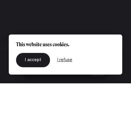
This website uses cookies.
I accept
I refuse
EN