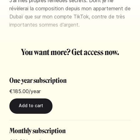
J’ai mes propres remèdes secrets. Dont je ne
révèlerai la composition depuis mon appartement de
Dubaï que sur mon compte TikTok, contre de très
importantes sommes d’argent.
You want more? Get access now.
One-year subscription
€185.00
/year
Monthly subscription