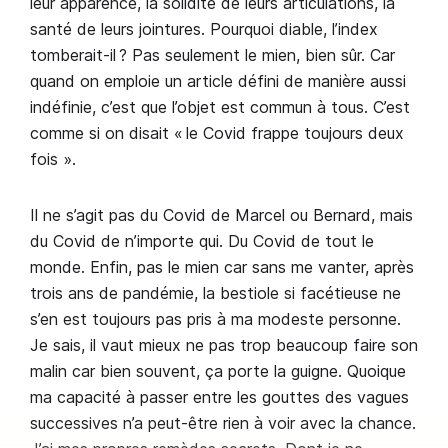
leur apparence, la solidité de leurs articulations, la
santé de leurs jointures. Pourquoi diable, l’index
tomberait-il ? Pas seulement le mien, bien sûr. Car
quand on emploie un article défini de manière aussi
indéfinie, c’est que l’objet est commun à tous. C’est
comme si on disait « le Covid frappe toujours deux
fois ».
Il ne s’agit pas du Covid de Marcel ou Bernard, mais
du Covid de n’importe qui. Du Covid de tout le
monde. Enfin, pas le mien car sans me vanter, après
trois ans de pandémie, la bestiole si facétieuse ne
s’en est toujours pas pris à ma modeste personne.
Je sais, il vaut mieux ne pas trop beaucoup faire son
malin car bien souvent, ça porte la guigne. Quoique
ma capacité à passer entre les gouttes des vagues
successives n’a peut-être rien à voir avec la chance.