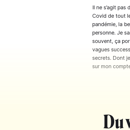
Il ne s’agit pa
Covid de tout l
pandémie, la be
personne. Je sa
souvent, ça por
vagues successi
secrets. Dont j
sur mon compte
Du 