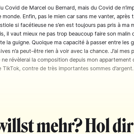
s du Covid de Marcel ou Bernard, mais du Covid de n’im
e monde. Enfin, pas le mien car sans me vanter, après t
stiole si facétieuse ne s’en est toujours pas pris à ma
is, il vaut mieux ne pas trop beaucoup faire son malin 
te la guigne. Quoique ma capacité à passer entre les 
ves n’a peut-être rien à voir avec la chance. J’ai mes
e ne révèlerai la composition depuis mon appartement
 TikTok, contre de très importantes sommes d’argent.
willst mehr? Hol dir