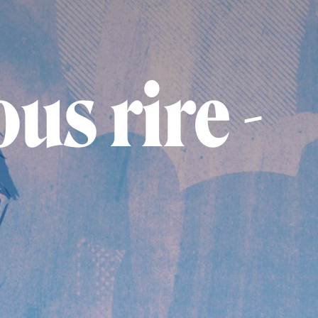
us rire -