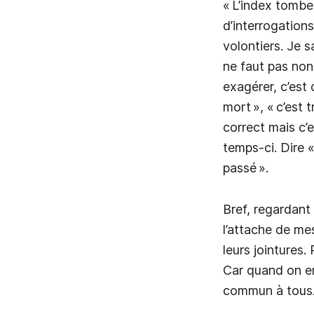
« L’index tombe 
d’interrogation
volontiers. Je sa
ne faut pas non 
exagérer, c’est 
mort », « c’est 
correct mais c’e
temps-ci. Dire «
passé ».
Bref, regardant 
l’attache de mes
leurs jointures.
Car quand on emp
commun à tous. 