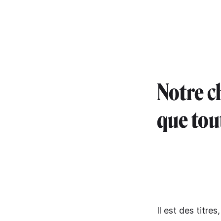
Notre c
que tou
Il est des titre