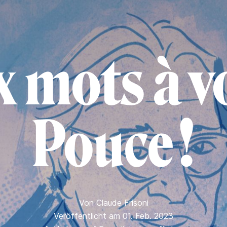
x mots à vo
Pouce !
Von
Claude Frisoni
Veröffentlicht am 01. Feb. 2023