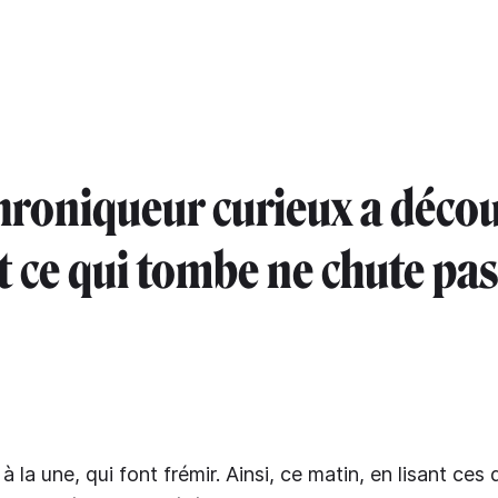
hroniqueur curieux a décou
t ce qui tombe ne chute pas
s, à la une, qui font frémir. Ainsi, ce matin, en lisant ce