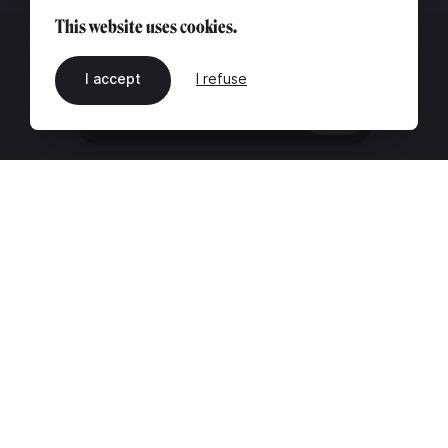
This website uses cookies.
I accept
I refuse
EN