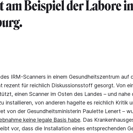
lt am Beispiel der Labore i
urg.
 des IRM-Scanners in einem Gesundheitszentrum auf
 rezent für reichlich Diskussionsstoff gesorgt. Von e
rstützt, einen Scanner im Osten des Landes – und nahe
u installieren, von anderen hagelte es reichlich Kritik
et von der Gesundheitsministerin Paulette Lenert – wu
iebnahme keine legale Basis habe
. Das Krankenhausge
ibt vor, dass die Installation eines entsprechenden G