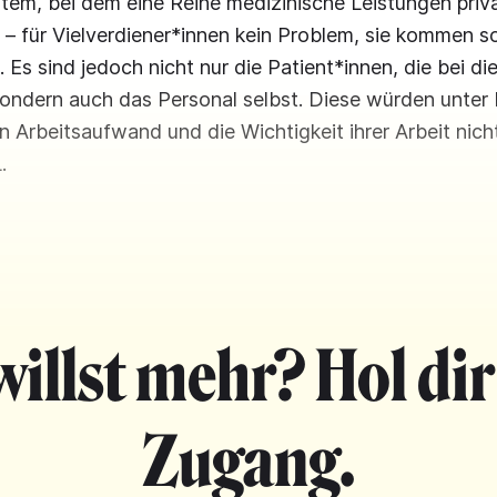
em, bei dem eine Reihe medizinische Leistungen priv
 für Vielverdiener*innen kein Problem, sie kommen so
. Es sind jedoch nicht nur die Patient*innen, die bei d
sondern auch das Personal selbst. Diese würden unte
en Arbeitsaufwand und die Wichtigkeit ihrer Arbeit nich
.
willst mehr? Hol dir
Zugang.