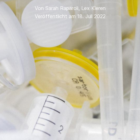
Von
Sarah Raparoli
,
Lex Kleren
Veröffentlicht am 18. Juli 2022