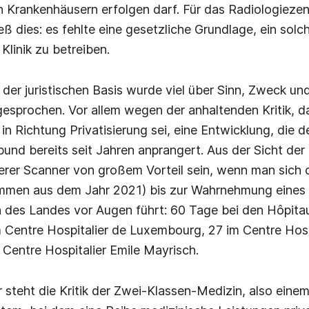
in Krankenhäusern erfolgen darf. Für das Radiologiez
ß dies: es fehlte eine gesetzliche Grundlage, ein sol
Klinik zu betreiben.
er juristischen Basis wurde viel über Sinn, Zweck un
sprochen. Vor allem wegen der anhaltenden Kritik, da
 in Richtung Privatisierung sei, eine Entwicklung, die 
nd bereits seit Jahren anprangert. Aus der Sicht der
erer Scanner von großem Vorteil sein, wenn man sich 
ammen aus dem Jahr 2021) bis zur Wahrnehmung eines 
 des Landes vor Augen führt: 60 Tage bei den Hôpita
 Centre Hospitalier de Luxembourg, 27 im Centre Hosp
Centre Hospitalier Emile Mayrisch.
teht die Kritik der Zwei-Klassen-Medizin, also eine