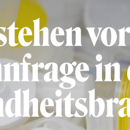
stehen vor
nfrage in
dheitsbr