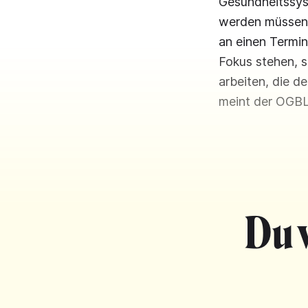
Gesundheitssyst
werden müssen –
an einen Termin
Fokus stehen, 
arbeiten, die d
meint der OGBL
Du 