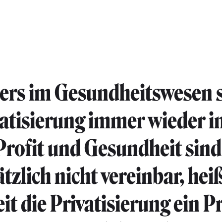
ers im Gesundheitswesen s
vatisierung immer wieder i
 Profit und Gesundheit sind
tzlich nicht vereinbar, heiß
it die Privatisierung ein 