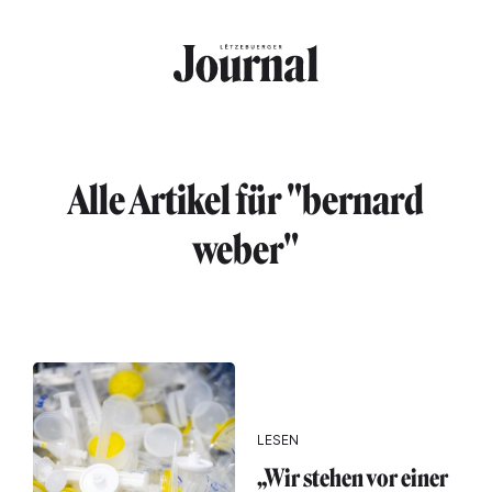
Direkt zum Inhalt
Alle Artikel für "bernard
weber"
LESEN
„Wir stehen vor einer