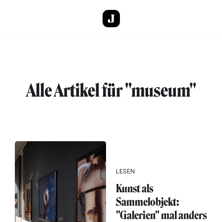
Direkt zum Inhalt
Alle Artikel für "museum"
LESEN
Kunst als
Sammelobjekt:
"Galerien" mal anders