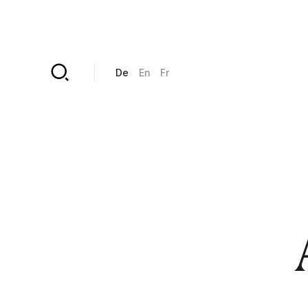
Direkt zum Inhalt
De
En
Fr