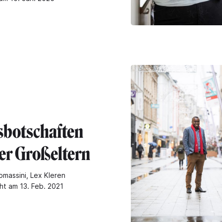
sbotschaften
er Großeltern
omassini, Lex Kleren
ht am 13. Feb. 2021