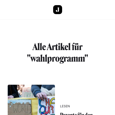
Direkt zum Inhalt
Alle Artikel für
"wahlprogramm"
LESEN