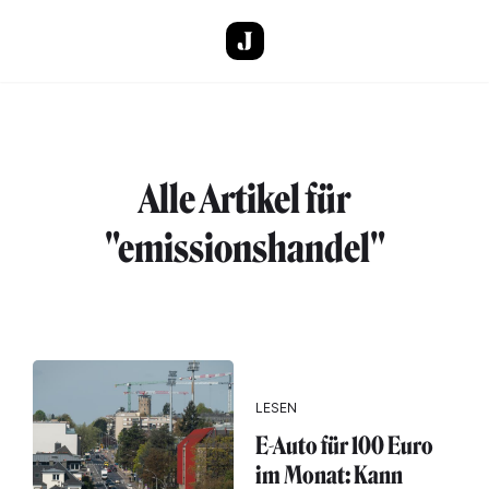
Direkt zum Inhalt
Alle Artikel für
"emissionshandel"
LESEN
E-Auto für 100 Euro
im Monat: Kann