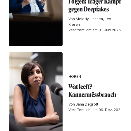
Folgen: Träger Kampf
gegen Deepfakes
Von Melody Hansen, Lex
Kleren
Veröffentlicht am 01. Juni 2026
HÖREN
Wat leeft? -
Kannermëssbrauch
Von Jana Degrott
Veröffentlicht am 09. Dez. 2021