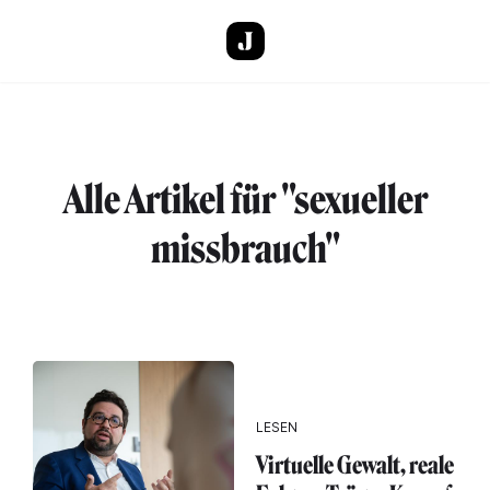
Direkt zum Inhalt
Alle Artikel für "sexueller
missbrauch"
LESEN
Virtuelle Gewalt, reale