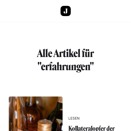
Direkt zum Inhalt
Alle Artikel für
"erfahrungen"
LESEN
Kollateralopfer der