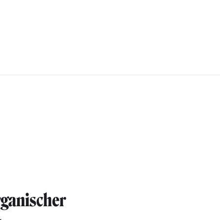
rganischer