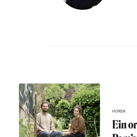
HÖREN
Ein o