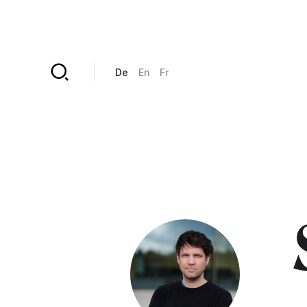
Direkt zum Inhalt
De
En
Fr