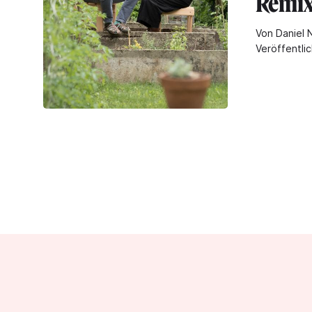
Remi
Von Daniel 
Veröffentli