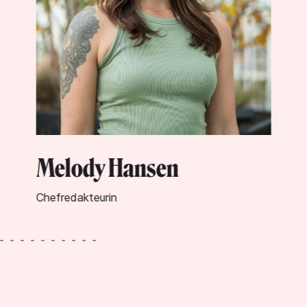
Lynn Warken
Geschäftsführerin