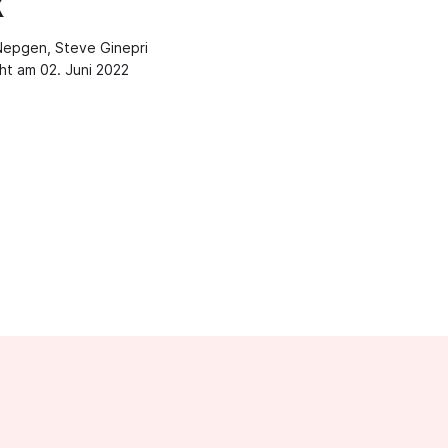
x
Nepgen, Steve Ginepri
cht am 02. Juni 2022