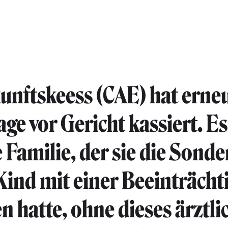
unftskeess (CAE) hat erneu
age vor Gericht kassiert. Es
 Familie, der sie die Sonde
 Kind mit einer Beeinträch
n hatte, ohne dieses ärztli