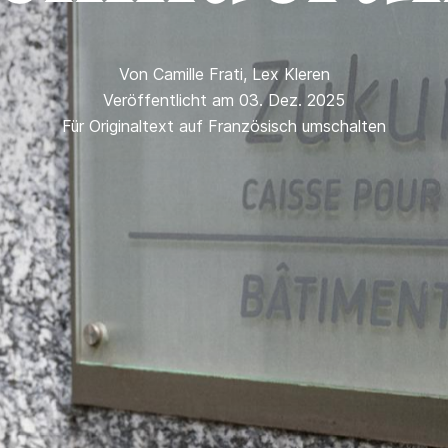
Von
Camille Frati
,
Lex Kleren
Veröffentlicht am 03. Dez. 2025
Für Originaltext auf Französisch umschalten