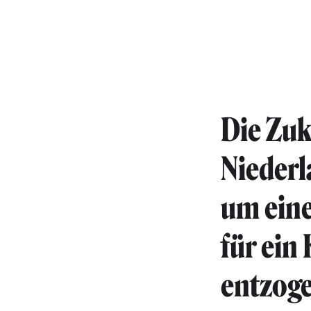
Die Zuk
Niederl
um eine
für ein
entzoge