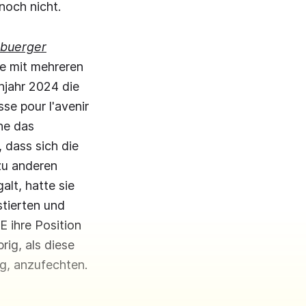
 noch nicht.
buerger
ie mit mehreren
hjahr 2024 die
se pour l'avenir
ne das
 dass sich die
zu anderen
alt, hatte sie
stierten und
E ihre Position
rig, als diese
ng, anzufechten.