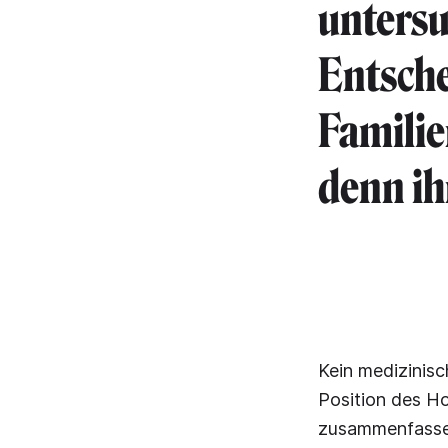
untersu
Entsche
Familie
denn ih
Kein medizinis
Position des Ho
zusammenfassen