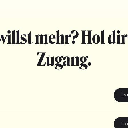
willst mehr? Hol dir
Zugang.