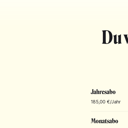
Du 
Jahresabo
185,00 €
/Jahr
Monatsabo