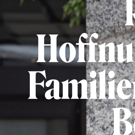
Hoffnu
Familie
B