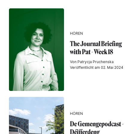
HÖREN
The Journal Briefing
with Pat - Week 18
Von Patrycja Pruchenska
Veröffentlicht am 02. Mai 2024
HÖREN
De Gemengepodcast -
Déifferdeng