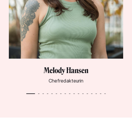
Lynn Warken
Geschäftsführerin