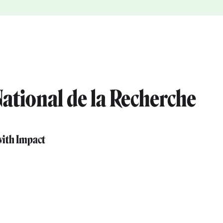
ational de la Recherche
with Impact