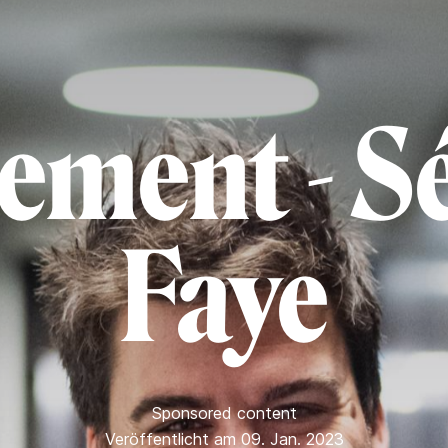
ement - S
Faye
Sponsored content
Veröffentlicht am 09. Jan. 2023