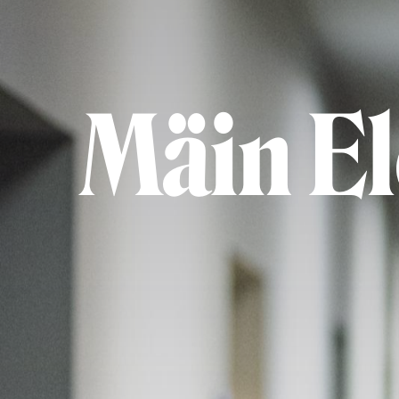
Mäin El