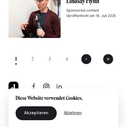
Lindsay Flynn
Sponsored content
Veröffentlicht am 16. Juli 2025
1
2
3
4
Diese Website verwendet Cookies.
Über uns
Rechtshinweis
Kontaktiere uns
Akzeptieren
Ablehnen
DE