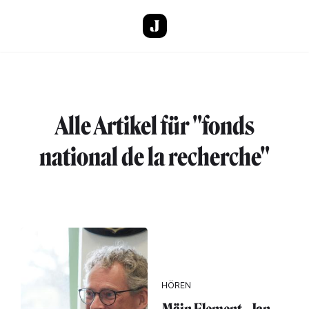
Direkt zum Inhalt
Alle Artikel für "fonds
national de la recherche"
HÖREN