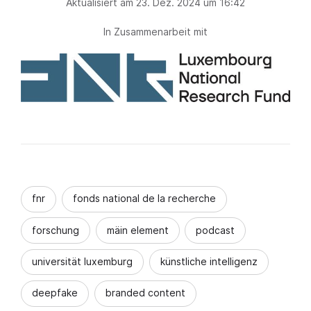
Aktualisiert am 23. Dez. 2024 um 16:42
In Zusammenarbeit mit
fnr
fonds national de la recherche
forschung
mäin element
podcast
universität luxemburg
künstliche intelligenz
deepfake
branded content