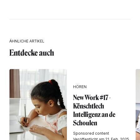
ÄHNLICHE ARTIKEL
Entdecke auch
HÖREN
New Work #17 -
Kënschtlech
Intelligenz an de
Schoulen
Sponsored content
Veröffentlicht am 21. Feb. 2025