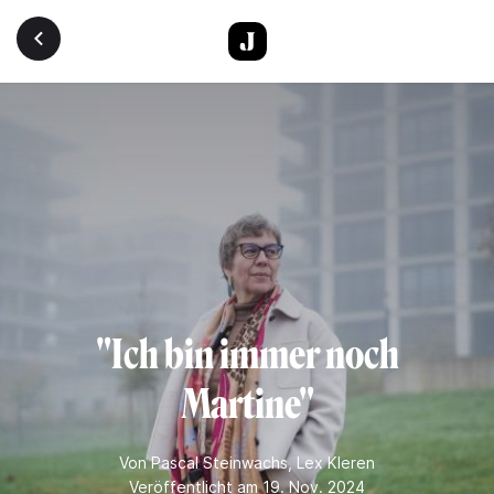
Direkt zum Inhalt
"Ich bin immer noch
Martine"
Von
Pascal Steinwachs
,
Lex Kleren
Veröffentlicht am 19. Nov. 2024