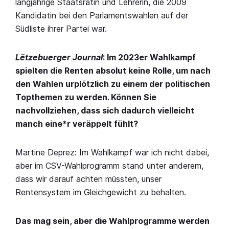
langjährige Staatsrätin und Lehrerin, die 2009
Kandidatin bei den Parlamentswahlen auf der
Südliste ihrer Partei war.
Lëtzebuerger Journal
: Im 2023er Wahlkampf
spielten die Renten absolut keine Rolle, um nach
den Wahlen urplötzlich zu einem der politischen
Topthemen zu werden. Können Sie
nachvollziehen, dass sich dadurch vielleicht
manch eine*r veräppelt fühlt?
Martine Deprez: Im Wahlkampf war ich nicht dabei,
aber im CSV-Wahlprogramm stand unter anderem,
dass wir darauf achten müssten, unser
Rentensystem im Gleichgewicht zu behalten.
Das mag sein, aber die Wahlprogramme werden