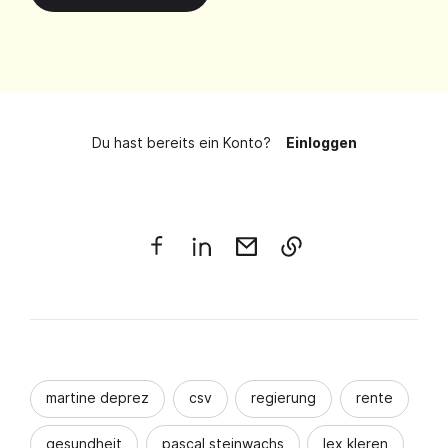
Du hast bereits ein Konto?
Einloggen
martine deprez
csv
regierung
rente
gesundheit
pascal steinwachs
lex kleren