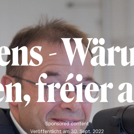
ens - Wär
n, fréier 
Sponsored content
Veröffentlicht am 30. Sept. 2022