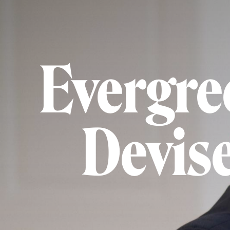
Evergre
Devise