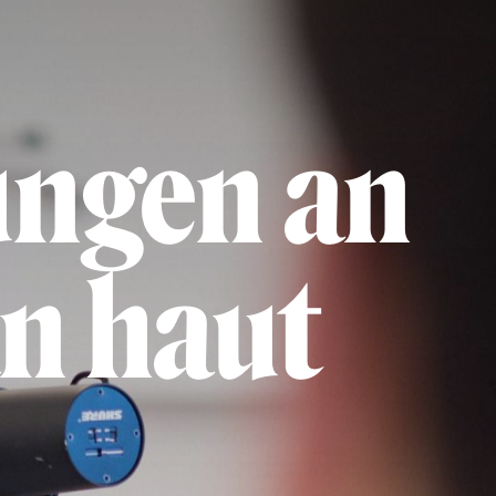
ungen an
an haut