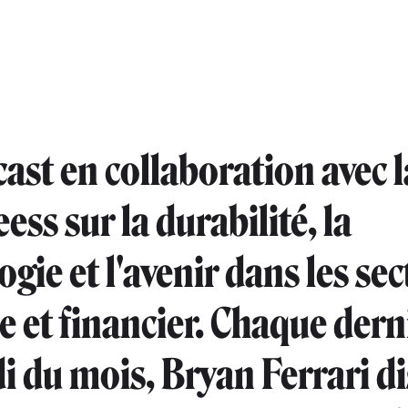
ast en collaboration avec l
ss sur la durabilité, la
gie et l'avenir dans les se
e et financier. Chaque dern
i du mois, Bryan Ferrari d