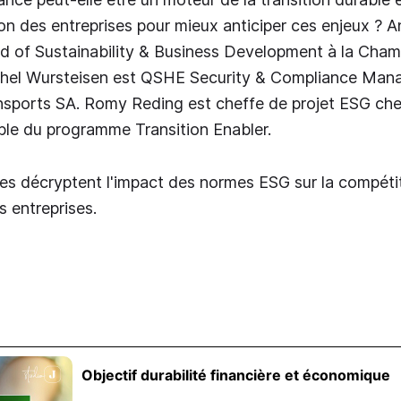
ion des entreprises pour mieux anticiper ces enjeux ? 
d of Sustainability & Business Development à la Cha
el Wursteisen est QSHE Security & Compliance Man
nsports SA. Romy Reding est cheffe de projet ESG ch
le du programme Transition Enabler.
les décryptent l'impact des normes ESG sur la compétiti
 entreprises.