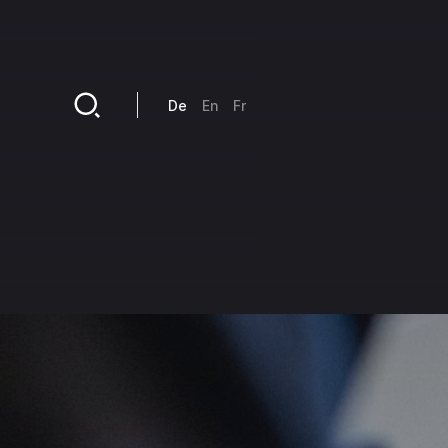
Direkt zum Inhalt
De
En
Fr