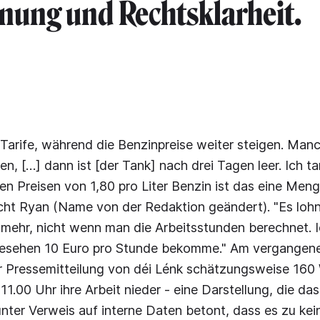
nung und Rechtsklarheit.
 Tarife, während die Benzinpreise weiter steigen. Man
en, […] dann ist [der Tank] nach drei Tagen leer. Ich ta
en Preisen von 1,80 pro Liter Benzin ist das eine Menge
cht Ryan (Name von der Redaktion geändert). "Es lohn
t mehr, nicht wenn man die Arbeitsstunden berechnet. I
h gesehen 10 Euro pro Stunde bekomme." Am vergangene
er Pressemitteilung von déi Lénk schätzungsweise 160
 11.00 Uhr ihre Arbeit nieder - eine Darstellung, die 
unter Verweis auf interne Daten betont, dass es zu kein