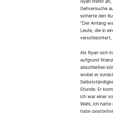
Ryan merkt an, 
Gehversuche au
sicherte den Ku
"Der Anfang wa
Leute, die in e
verschlechtert,
Als Ryan sich i
aufgrund finanz
abschließen kö
wobei er zunäch
Selbstständigke
Stunde. Er konn
ich war einer vo
Wahl, ich hatte
habe gearbeite