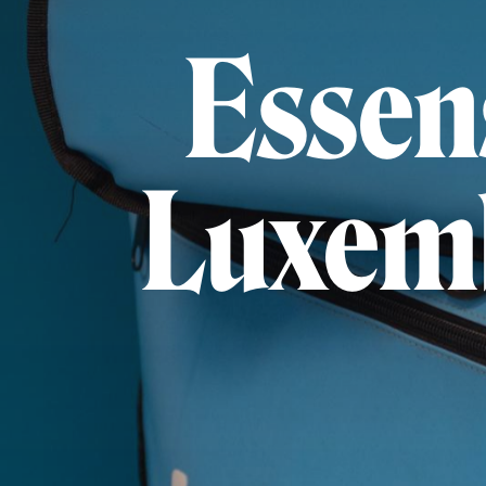
Essens
Luxemb