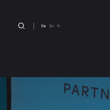
Direkt zum Inhalt
De
En
Fr