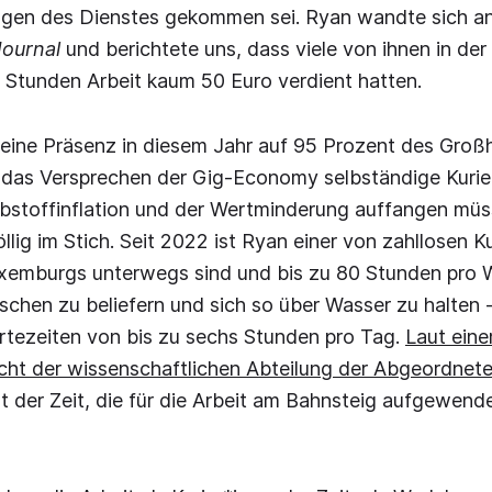
ngen des Dienstes gekommen sei. Ryan wandte sich a
ournal
und berichtete uns, dass viele von ihnen in de
 Stunden Arbeit kaum 50 Euro verdient hatten.
eine Präsenz in diesem Jahr auf 95 Prozent des Gro
 das Versprechen der Gig-Economy selbständige Kurier
bstoffinflation und der Wertminderung auffangen müss
lig im Stich. Seit 2022 ist Ryan einer von zahllosen Ku
xemburgs unterwegs sind und bis zu 80 Stunden pro 
hen zu beliefern und sich so über Wasser zu halten - 
rtezeiten von bis zu sechs Stunden pro Tag.
Laut ein
cht der wissenschaftlichen Abteilung der Abgeordne
 der Zeit, die für die Arbeit am Bahnsteig aufgewende