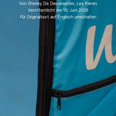
Von
Sherley De Deurwaerder
,
Lex Kleren
Veröffentlicht am 16. Juni 2026
Für Originaltext auf Englisch umschalten