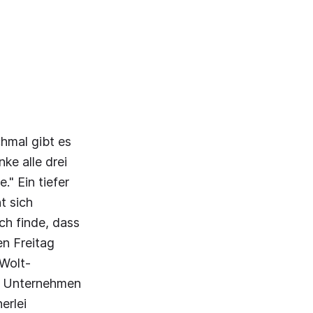
chmal gibt es
nke alle drei
." Ein tiefer
t sich
ch finde, dass
n Freitag
 Wolt-
das Unternehmen
erlei