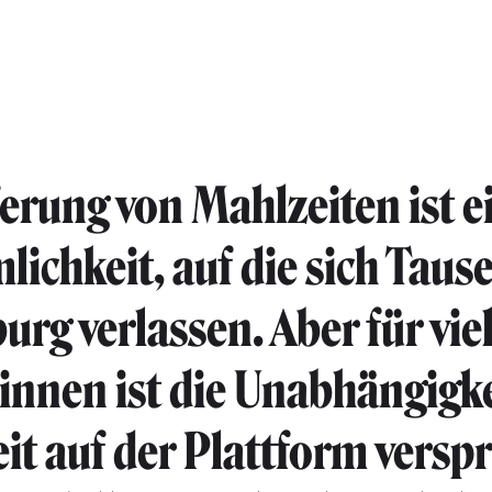
ferung von Mahlzeiten ist e
ichkeit, auf die sich Taus
rg verlassen. Aber für vie
innen ist die Unabhängigke
eit auf der Plattform verspr