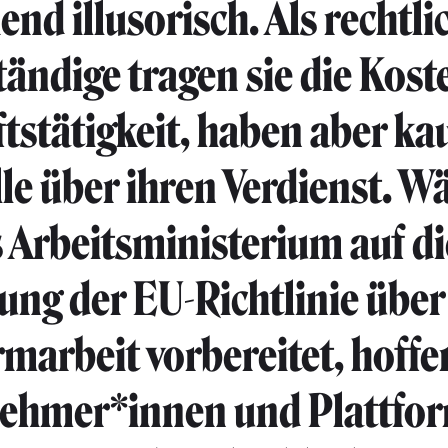
end illusorisch. Als rechtli
tändige tragen sie die Kost
tstätigkeit, haben aber k
le über ihren Verdienst. 
s Arbeitsministerium auf di
ng der EU-Richtlinie über
rmarbeit vorbereitet, hoffe
nehmer*innen und Plattfo