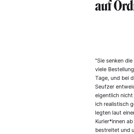
auf Ord
"Sie senken die
viele Bestellung
Tage, und bei d
Seufzer entwei
eigentlich nich
ich realistisc
legten laut ein
Kurier*innen ab
bestreitet und 