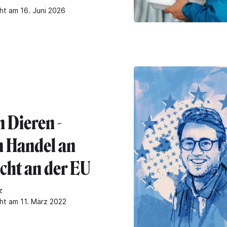
cht am 16. Juni 2026
 Dieren -
n Handel an
cht an der EU
z
cht am 11. März 2022