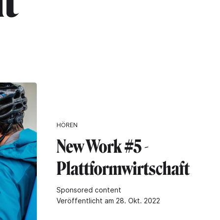
it"
HÖREN
New Work #5 -
Plattformwirtschaft
Sponsored content
Veröffentlicht am 28. Okt. 2022