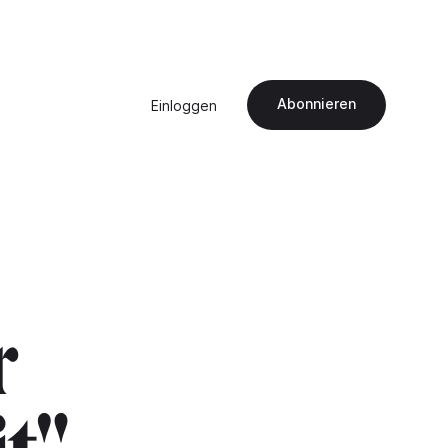
Abonnieren
Einloggen
r