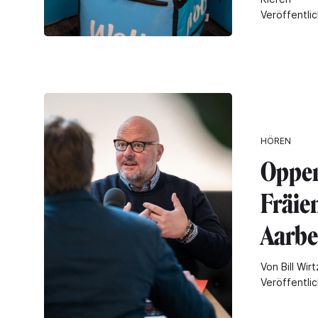
Veröffentli
HÖREN
Oppen
Fräie
Aarbe
Von Bill Wirt
Veröffentli