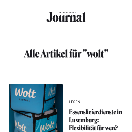
Direkt zum Inhalt
Alle Artikel für "wolt"
LESEN
Essenslieferdienste in
Luxemburg:
Flexibilität für wen?