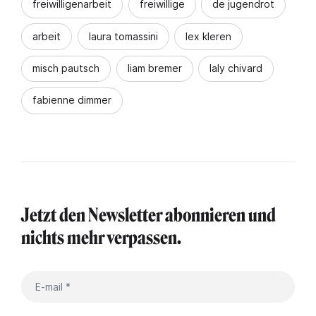
freiwilligenarbeit
freiwillige
de jugendrot
arbeit
laura tomassini
lex kleren
misch pautsch
liam bremer
laly chivard
fabienne dimmer
Jetzt den Newsletter abonnieren und
nichts mehr verpassen.