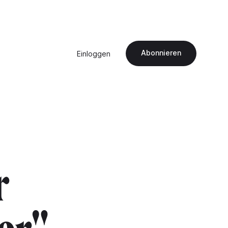
Abonnieren
Einloggen
r