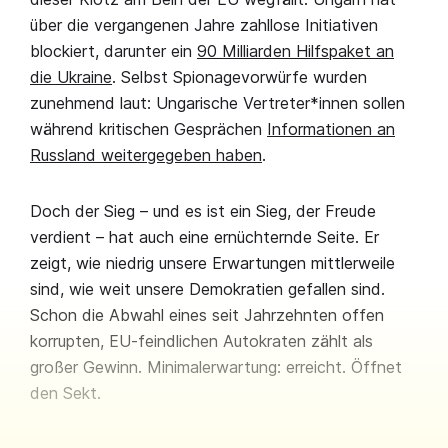
über die vergangenen Jahre zahllose Initiativen
blockiert, darunter ein
90 Milliarden Hilfspaket an
die Ukraine
. Selbst Spionagevorwürfe wurden
zunehmend laut: Ungarische Vertreter*innen sollen
während kritischen Gesprächen
Informationen an
Russland weitergegeben haben
.
Doch der Sieg – und es ist ein Sieg, der Freude
verdient – hat auch eine ernüchternde Seite. Er
zeigt, wie niedrig unsere Erwartungen mittlerweile
sind, wie weit unsere Demokratien gefallen sind.
Schon die Abwahl eines seit Jahrzehnten offen
korrupten, EU-feindlichen Autokraten zählt als
großer Gewinn. Minimalerwartung: erreicht. Öffnet
den Sekt.