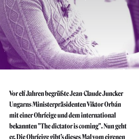
Vor elf Jahren begrüßte Jean-Claude Juncker
Ungarns Ministerpräsidenten Viktor Orbán
mit einer Ohrfeige und dem international
bekannten "
The dictator is coming
". Nun geht
er. Die Ohrfeige gibt’s dieses Mal vom eigenen