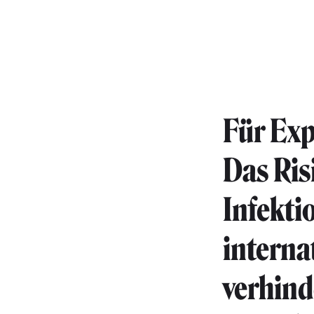
Für Exp
Das Ris
Infekti
interna
verhind