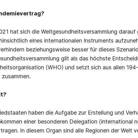
andemievertrag?
21 hat sich die Weltgesundheitsversammlung darauf g
insichtlich eines internationalen Instruments aufzun
erhindern beziehungsweise besser für dieses Szenario
gesundheitsversammlung gilt als das höchste Entsche
heitsorganisation (WHO) und setzt sich aus allen 19
n zusammen.
lt?
edstaaten haben die Aufgabe zur Erstellung und Verh
kommen einer besonderen Delegation (international n
tragen. In diesem Organ sind alle Regionen der Welt ve