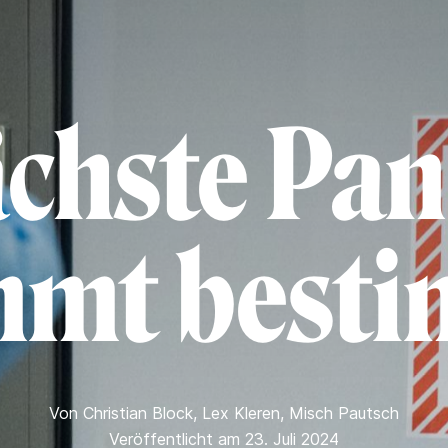
ächste Pa
mt best
Von
Christian Block
,
Lex Kleren
,
Misch Pautsch
Veröffentlicht am 23. Juli 2024