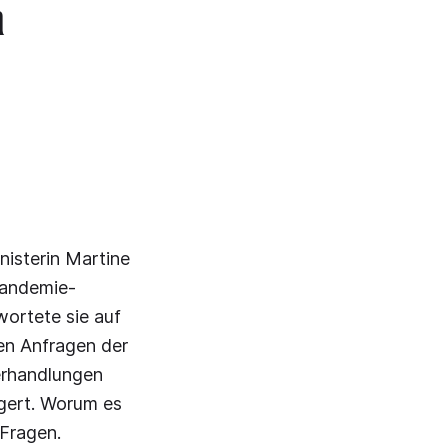
n
nisterin Martine
 Pandemie-
ortete sie auf
en Anfragen der
erhandlungen
ngert. Worum es
Fragen.