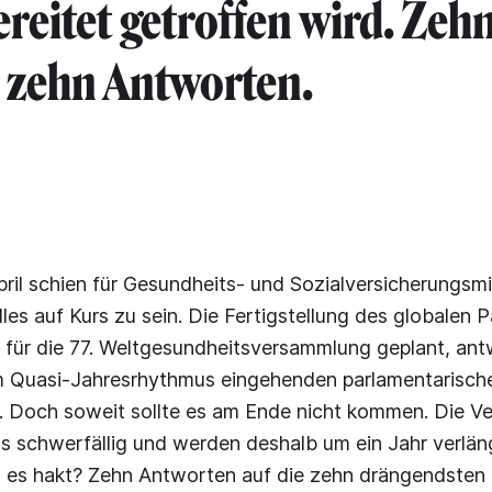
reitet getroffen wird. Zeh
 zehn Antworten.
il schien für Gesundheits- und Sozialversicherungsmi
les auf Kurs zu sein. Die Fertigstellung des globalen
für die 77. Weltgesundheitsversammlung geplant, antw
 im Quasi-Jahresrhythmus eingehenden parlamentarisch
 Doch soweit sollte es am Ende nicht kommen. Die V
ls schwerfällig und werden deshalb um ein Jahr verlä
 es hakt? Zehn Antworten auf die zehn drängendsten 