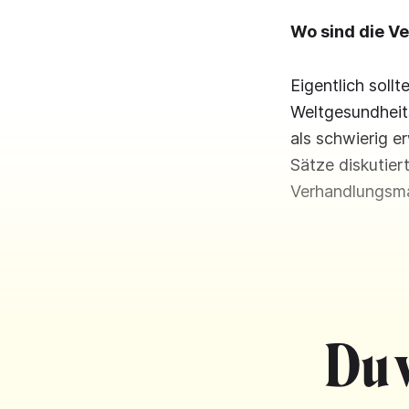
Wo sind die V
Eigentlich soll
Weltgesundheit
als schwierig e
Sätze diskutier
Verhandlungsma
Du 