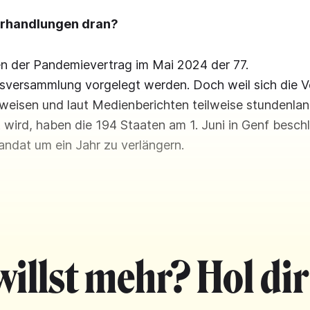
erhandlungen dran?
ten der Pandemievertrag im Mai 2024 der 77.
sversammlung vorgelegt werden. Doch weil sich die 
rweisen und laut Medienberichten teilweise stundenlan
t wird, haben die 194 Staaten am 1. Juni in Genf besch
ndat um ein Jahr zu verlängern.
willst mehr? Hol dir