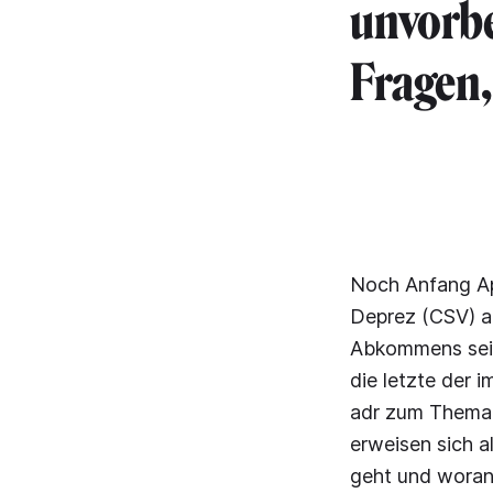
unvorbe
Fragen,
Noch Anfang Apr
Deprez (CSV) al
Abkommens sei 
die letzte der
adr zum Thema.
erweisen sich a
geht und woran