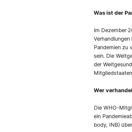
Was ist der P
Im Dezember 20
Verhandlungen h
Pandemien zu v
sein. Die Welt
der Weltgesund
Mitgliedstaate
Wer verhande
Die WHO-Mitgli
ein Pandemieab
body, INB) über