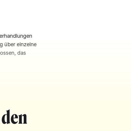
Verhandlungen
g über einzelne
lossen, das
 den