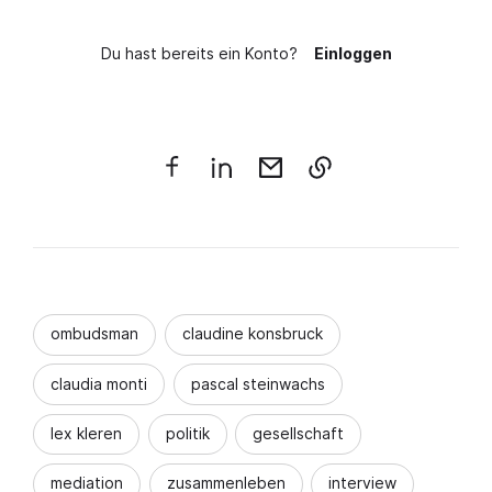
Du hast bereits ein Konto?
Einloggen
ombudsman
claudine konsbruck
claudia monti
pascal steinwachs
lex kleren
politik
gesellschaft
mediation
zusammenleben
interview