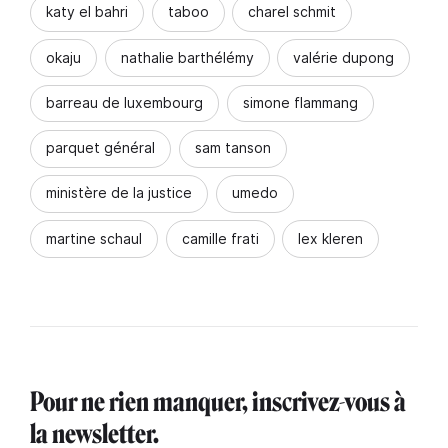
katy el bahri
taboo
charel schmit
okaju
nathalie barthélémy
valérie dupong
barreau de luxembourg
simone flammang
parquet général
sam tanson
ministère de la justice
umedo
martine schaul
camille frati
lex kleren
Pour ne rien manquer, inscrivez-vous à
la newsletter.