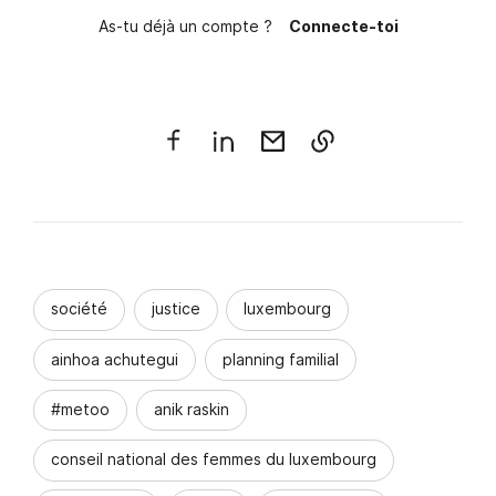
As-tu déjà un compte ?
Connecte-toi
société
justice
luxembourg
ainhoa achutegui
planning familial
#metoo
anik raskin
conseil national des femmes du luxembourg