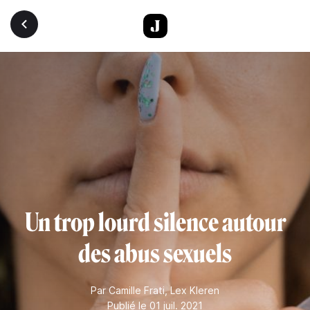
Aller au contenu principal
Un trop lourd silence autour
des abus sexuels
Par
Camille Frati
,
Lex Kleren
Publié le 01 juil. 2021