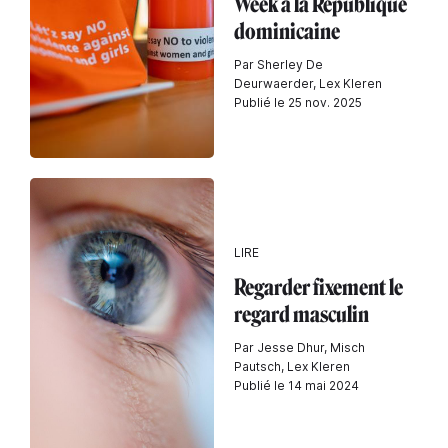
Week à la République
dominicaine
Par Sherley De
Deurwaerder, Lex Kleren
Publié le 25 nov. 2025
LIRE
Regarder fixement le
regard masculin
Par Jesse Dhur, Misch
Pautsch, Lex Kleren
Publié le 14 mai 2024