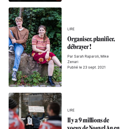
LIRE
Organiser, planifier,
débrayer !
Par Sarah Raparoli, Mike
Zenari
Publié le 23 sept. 2021
LIRE
Il y a 9 millions de
voeux de Nouvel An en