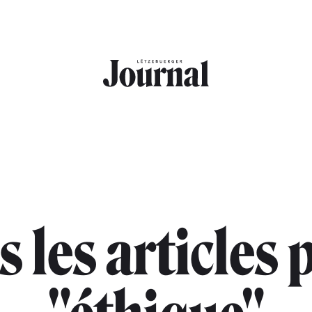
s les articles 