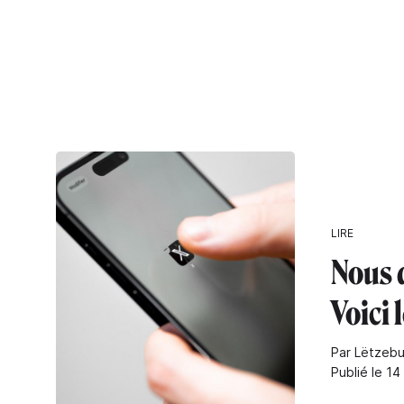
LIRE
Nous q
Voici 
Par Lëtzebu
Publié le 14