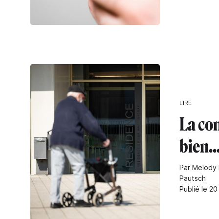
LIRE
La con
bien..
Par Melody 
Pautsch
Publié le 20