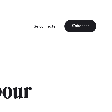
S'abonner
Se connecter
pour