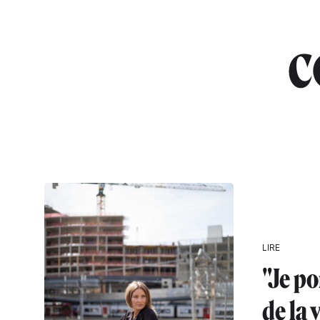
c
LIRE
"Je po
de la 