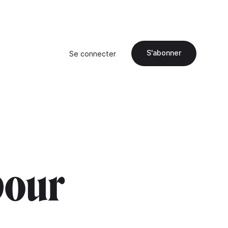
S'abonner
Se connecter
pour