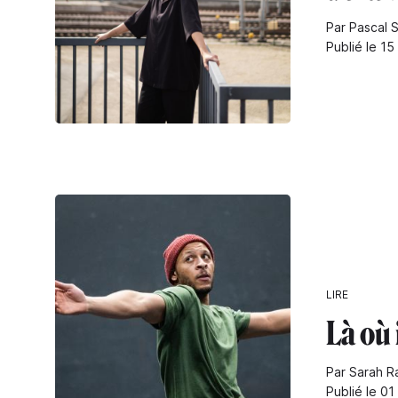
Par Pascal 
Publié le 15
LIRE
Là où 
Par Sarah Ra
Publié le 0