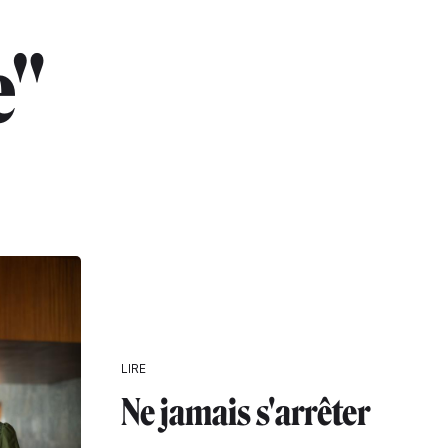
e"
LIRE
Ne jamais s'arrêter