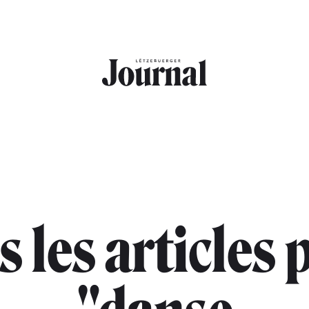
s les articles 