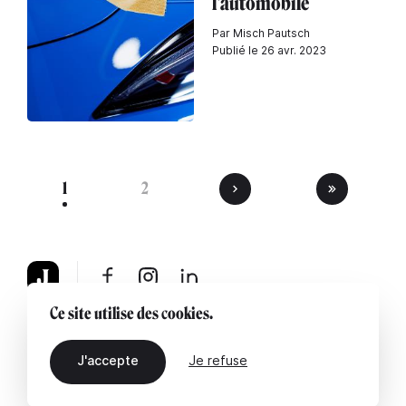
l'automobile
Par Misch Pautsch
Publié le 26 avr. 2023
1
2
Ce site utilise des cookies.
À propos
Mentions légales
Contactez-nous
J'accepte
Je refuse
FR