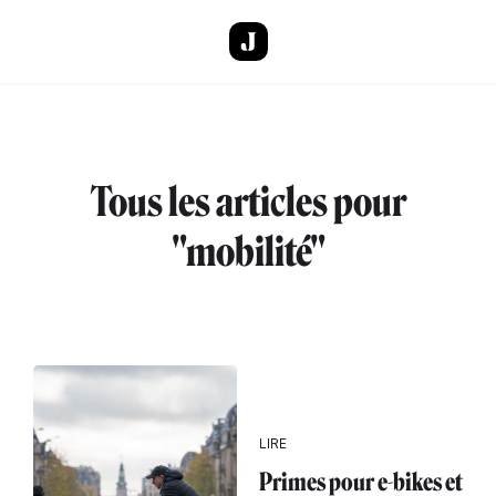
Aller au contenu principal
Tous les articles pour
"mobilité"
LIRE
Primes pour e-bikes et