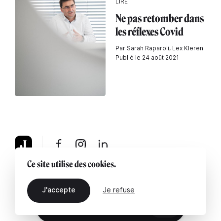
LIRE
Ne pas retomber dans
les réflexes Covid
Par Sarah Raparoli, Lex Kleren
Publié le 24 août 2021
Ce site utilise des cookies.
À propos
Mentions légales
Contactez-nous
J'accepte
Je refuse
FR