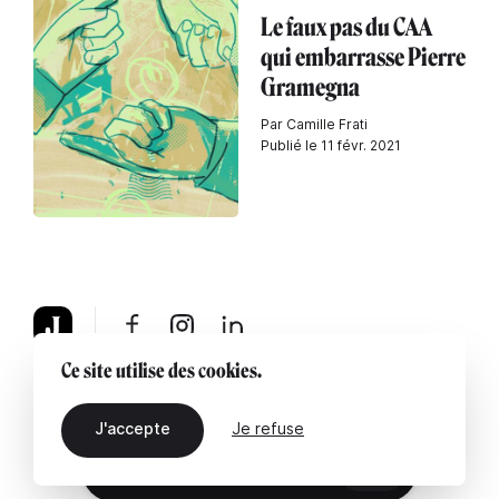
Le faux pas du CAA
qui embarrasse Pierre
Gramegna
Par Camille Frati
Publié le 11 févr. 2021
Ce site utilise des cookies.
À propos
Mentions légales
Contactez-nous
J'accepte
Je refuse
FR