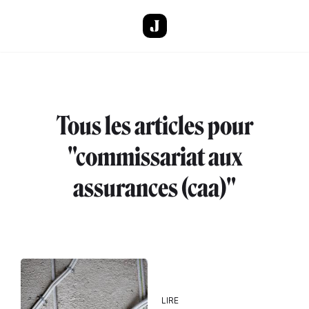
Aller au contenu principal
Tous les articles pour
"commissariat aux
assurances (caa)"
LIRE