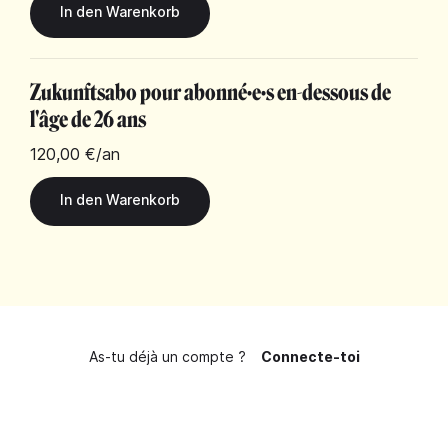
Zukunftsabo pour abonné·e·s en-dessous de
l'âge de 26 ans
120,00 €
/an
As-tu déjà un compte ?
Connecte-toi