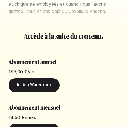
et cinquième employées et quand nous l'avons
quittée, nous étions déjà 50", explique Kristina.
Accède à la suite du contenu.
Abonnement annuel
185,00 €
/an
Abonnement mensuel
18,50 €
/mois