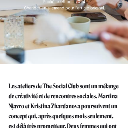
Publié le 09 oct. 2024
Changer en allemand pour l'article original
Les ateliers de The Social Club sont un mélange
de créativité et de rencontres sociales. Martina
Njavro et Kristina Zhardanova poursuivent un
concept qui, après quelques mois seulement,
est déjà très prometteur. Deux femmes qui ont