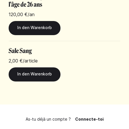
l'âge de 26 ans
120,00 €
/an
Sale Sang
2,00 €
/article
As-tu déjà un compte ?
Connecte-toi