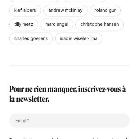
kief albers
andrew mckinlay
roland gur
tilly metz
marc angel
christophe hansen
charles goerens
isabel wiseler-lima
Pour ne rien manquer, inscrivez-vous à
la newsletter.